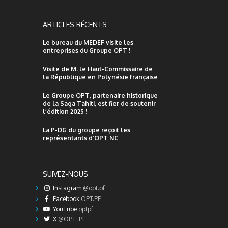
ARTICLES RÉCENTS
Le bureau du MEDEF visite les
entreprises du Groupe OPT !
Visite de M. le Haut-Commissaire de
la République en Polynésie française
Le Groupe OPT, partenaire historique
de la Saga Tahiti, est fier de soutenir
l’édition 2025 !
La P-DG du groupe reçoit les
représentants d’OPT NC
SUIVEZ-NOUS
Instagram
@opt.pf
Facebook
OPT.PF
YouTube
optpf
X
@OPT_PF