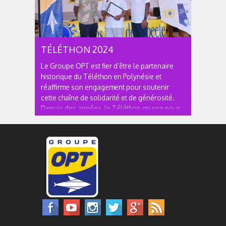
TÉLÉTHON 2024
Le Groupe OPT est fier d’être le partenaire
historique du Téléthon en Polynésie et
réaffirme son engagement pour soutenir
cette chaîne de solidarité et de générosité.
Depuis des années, le Téléthon œuvre pour
financer la recherche sur les maladies rares,
accompagner les familles touchées et...