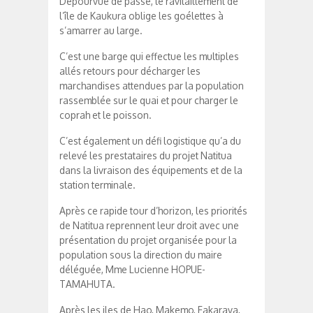
Dépourvue de passe, le ravitaillement de
l’île de Kaukura oblige les goélettes à
s’amarrer au large.
C’est une barge qui effectue les multiples
allés retours pour décharger les
marchandises attendues par la population
rassemblée sur le quai et pour charger le
coprah et le poisson.
C’est également un défi logistique qu’a du
relevé les prestataires du projet Natitua
dans la livraison des équipements et de la
station terminale.
Après ce rapide tour d’horizon, les priorités
de Natitua reprennent leur droit avec une
présentation du projet organisée pour la
population sous la direction du maire
déléguée, Mme Lucienne HOPUE-
TAMAHUTA.
Après les iles de Hao, Makemo, Fakarava,