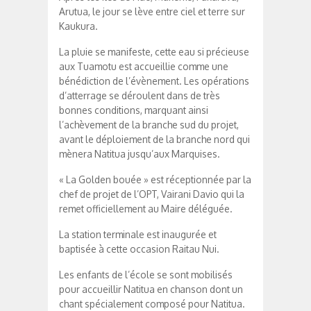
Arutua, le jour se lève entre ciel et terre sur
Kaukura.
La pluie se manifeste, cette eau si précieuse
aux Tuamotu est accueillie comme une
bénédiction de l’évènement. Les opérations
d’atterrage se déroulent dans de très
bonnes conditions, marquant ainsi
l’achèvement de la branche sud du projet,
avant le déploiement de la branche nord qui
mènera Natitua jusqu’aux Marquises.
« La Golden bouée » est réceptionnée par la
chef de projet de l’OPT, Vairani Davio qui la
remet officiellement au Maire déléguée.
La station terminale est inaugurée et
baptisée à cette occasion Raitau Nui.
Les enfants de l’école se sont mobilisés
pour accueillir Natitua en chanson dont un
chant spécialement composé pour Natitua.