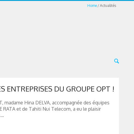
Home
Actualités
ES ENTREPRISES DU GROUPE OPT !
OPT, madame Hina DELVA, accompagnée des équipes
 RATA et de Tahiti Nui Telecom, a eu le plaisir
..