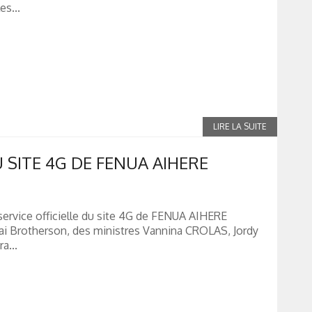
es...
U SITE 4G DE FENUA AIHERE
service officielle du site 4G de FENUA AIHERE
i Brotherson, des ministres Vannina CROLAS, Jordy
a...