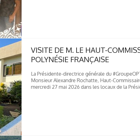
VISITE DE M. LE HAUT-COMMIS
POLYNÉSIE FRANÇAISE
La Présidente-directrice générale du #GroupeOPT
Monsieur Alexandre Rochatte, Haut-Commissaire 
mercredi 27 mai 2026 dans les locaux de la Prési