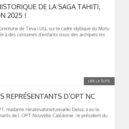
ISTORIQUE DE LA SAGA TAHITI,
N 2025 !
a commune de Teva i Uta, sur le cadre idyllique du Motu
 à des centaines d’enfants issus des archipels les
ES REPRÉSENTANTS D’OPT NC
PT, madame Hinatevahinetureiariki Delva, a eu le
irigeants de l’ OPT Nouvelle-Calédonie : le président du