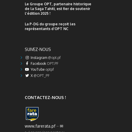
Le Groupe OPT, partenaire historique
de la Saga Tahiti, est fier de soutenir
l’édition 2025 !
La P-DG du groupe reçoit les
représentants d’OPT NC
SUIVEZ-NOUS
Instagram
@opt.pf
Facebook
OPT.PF
YouTube
optpf
X
@OPT_PF
CONTACTEZ-NOUS !
www.farerata.pf
–
✉