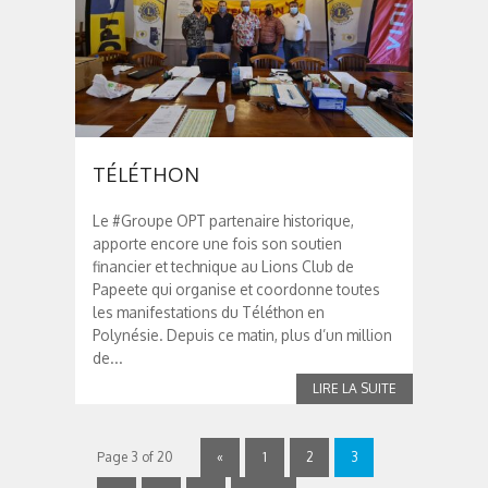
TÉLÉTHON
Le #Groupe OPT partenaire historique,
apporte encore une fois son soutien
financier et technique au Lions Club de
Papeete qui organise et coordonne toutes
les manifestations du Téléthon en
Polynésie. Depuis ce matin, plus d’un million
de...
Page 3 of 20
«
1
2
3