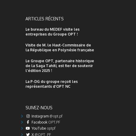
ARTICLES RÉCENTS
Le bureau du MEDEF visite les
entreprises du Groupe OPT !
Visite de M. le Haut-Commissaire de
la République en Polynésie française
Le Groupe OPT, partenaire historique
de la Saga Tahiti, est fier de soutenir
l’édition 2025 !
La P-DG du groupe reçoit les
représentants d’OPT NC
SUIVEZ-NOUS
Instagram
@opt.pf
Facebook
OPT.PF
YouTube
optpf
X
@OPT_PF