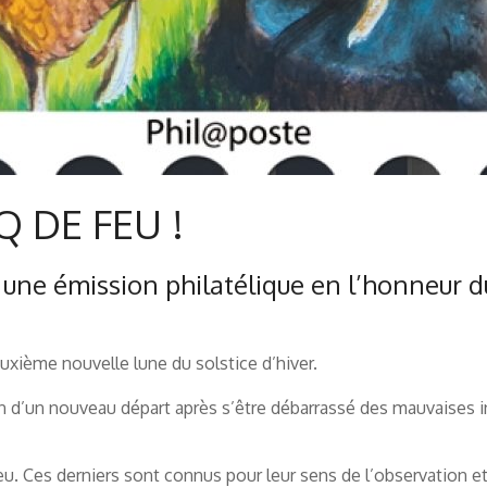
 DE FEU !
une émission philatélique en l’honneur d
euxième nouvelle lune du solstice d’hiver.
n d’un nouveau départ après s’être débarrassé des mauvaises i
u. Ces derniers sont connus pour leur sens de l’observation et l