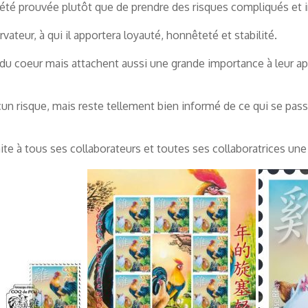
 été prouvée plutôt que de prendre des risques compliqués et i
vateur, à qui il apportera loyauté, honnêteté et stabilité.
 du coeur mais attachent aussi une grande importance à leur app
un risque, mais reste tellement bien informé de ce qui se pass
te à tous ses collaborateurs et toutes ses collaboratrices un