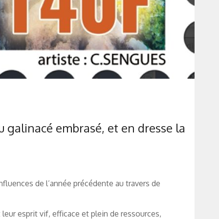
u galinacé embrasé, et en dresse la
nfluences de l’année précédente au travers de
eur esprit vif, efficace et plein de ressources,