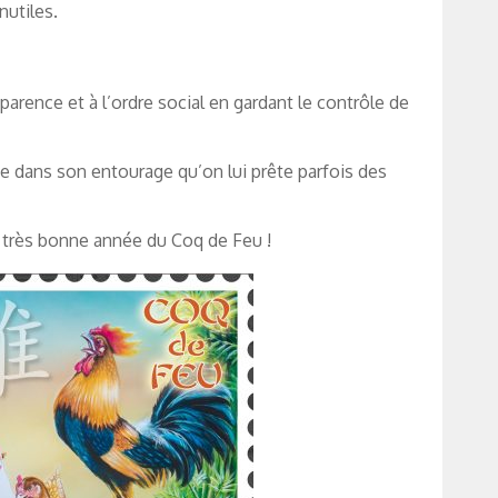
nutiles.
arence et à l’ordre social en gardant le contrôle de
e dans son entourage qu’on lui prête parfois des
e très bonne année du Coq de Feu !