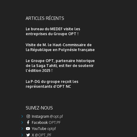
ARTICLES RÉCENTS
Le bureau du MEDEF visite les
entreprises du Groupe OPT !
Visite de M. le Haut-Commissaire de
la République en Polynésie française
Le Groupe OPT, partenaire historique
de la Saga Tahiti, est fier de soutenir
l’édition 2025 !
La P-DG du groupe reçoit les
représentants d’OPT NC
SUIVEZ-NOUS
Instagram
@opt.pf
Facebook
OPT.PF
YouTube
optpf
X
@OPT_PF