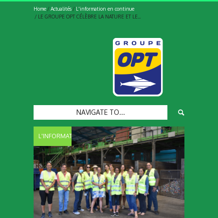
Home
Actualités
L'information en continue
LE GROUPE OPT CÉLÈBRE LA NATURE ET LE...
NAVIGATE TO...
L'INFORMATION
EN
CONTINUE