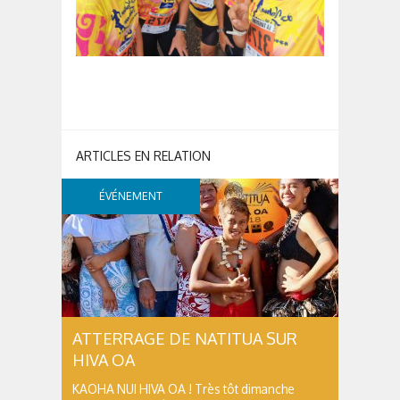
ÉVÉNEMENT
ATTERRAGE DE NATITUA SUR
HIVA OA
KAOHA NUI HIVA OA ! Très tôt dimanche