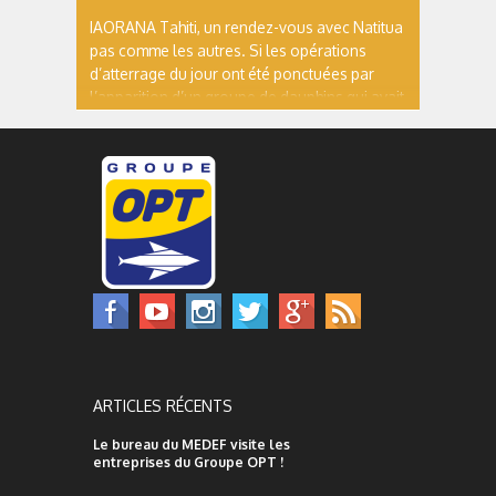
IAORANA Tahiti, un rendez-vous avec Natitua
pas comme les autres. Si les opérations
d’atterrage du jour ont été ponctuées par
l’apparition d’un groupe de dauphins qui avait
décidé d’offrir un merveilleux spectacle entre
le câblier Île de Batz et le site de pose du
câble, cette étape, n’a pu...
ARTICLES RÉCENTS
Le bureau du MEDEF visite les
entreprises du Groupe OPT !