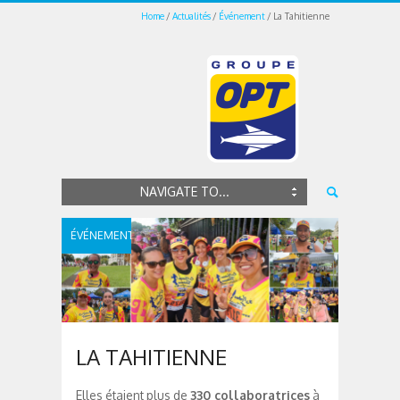
Home
Actualités
Événement
La Tahitienne
NAVIGATE TO...
ÉVÉNEMENT
LA TAHITIENNE
Elles étaient plus de
330 collaboratrices
à