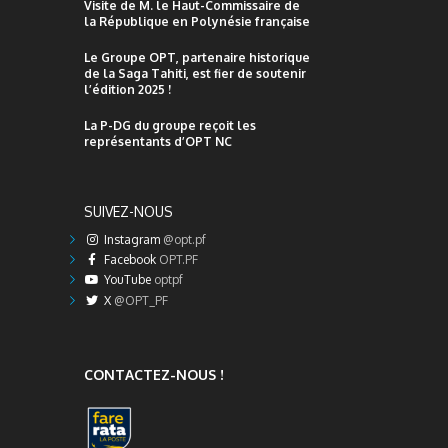
Visite de M. le Haut-Commissaire de
la République en Polynésie française
Le Groupe OPT, partenaire historique
de la Saga Tahiti, est fier de soutenir
l’édition 2025 !
La P-DG du groupe reçoit les
représentants d’OPT NC
SUIVEZ-NOUS
Instagram
@opt.pf
Facebook
OPT.PF
YouTube
optpf
X
@OPT_PF
CONTACTEZ-NOUS !