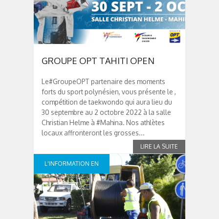
GROUPE OPT TAHITI OPEN
Le#GroupeOPT partenaire des moments
forts du sport polynésien, vous présente le ,
compétition de taekwondo qui aura lieu du
30 septembre au 2 octobre 2022 à la salle
Christian Helme à #Mahina. Nos athlètes
locaux affronteront les grosses...
L'INFORMATION EN
CONTINUE