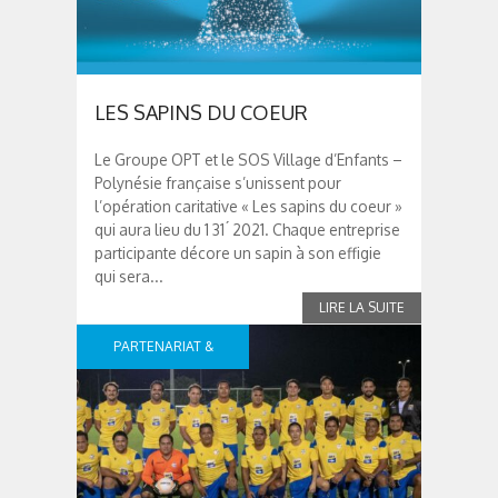
LES SAPINS DU COEUR
Le Groupe OPT et le SOS Village d’Enfants –
Polynésie française s’unissent pour
l’opération caritative « Les sapins du coeur »
qui aura lieu du 1 31 ́ 2021. Chaque entreprise
participante décore un sapin à son effigie
qui sera...
PARTENARIAT &
SPONSOR