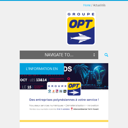
Home
Actualités
NAVIGATE TO...
L'INFORMATION EN
CONTINUE