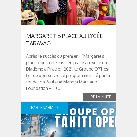
MARGARET’S PLACE AU LYCÉE
TARAVAO
Après le succès du premier « ‘ Margaret’s
place » qui a été mise en place au lycée du
Diadème à Pirae en 2021, le Groupe OPT est
fier de poursuivre ce programme initié par la
fondation Paul and Mareva Marciano
Foundation – Te...
PARTENARIAT &
SPONSOR