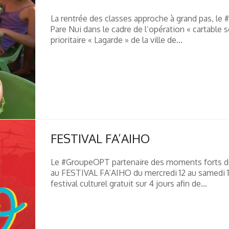
La rentrée des classes approche à grand pas, l
Pare Nui dans le cadre de l’opération « cartable 
prioritaire « Lagarde » de la ville de...
FESTIVAL FA’AIHO
Le #GroupeOPT partenaire des moments forts de
au FESTIVAL FA’AIHO du mercredi 12 au samedi 15 
festival culturel gratuit sur 4 jours afin de...