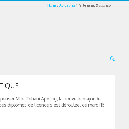
Home
Actualités
Partenariat & sponsor
TIQUE
mpenser Mlle Tehani Apeang, la nouvelle major de
es diplômes de licence s’est déroulée, ce mardi 15