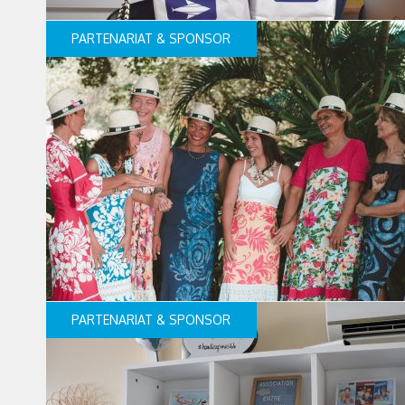
PARTENARIAT & SPONSOR
PARTENARIAT & SPONSOR