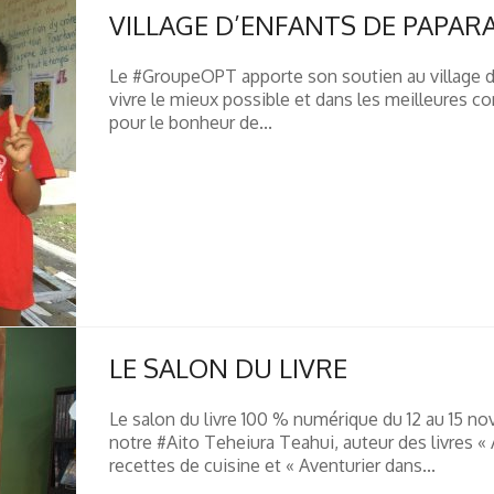
VILLAGE D’ENFANTS DE PAPAR
Le #GroupeOPT apporte son soutien au village d’
vivre le mieux possible et dans les meilleures con
pour le bonheur de...
LE SALON DU LIVRE
Le salon du livre 100 % numérique du 12 au 15 n
notre #Aito Teheiura Teahui, auteur des livres «
recettes de cuisine et « Aventurier dans...