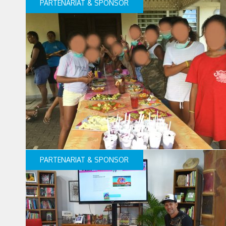
PARTENARIAT & SPONSOR
PARTENARIAT & SPONSOR