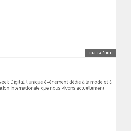
eek Digital, l’unique événement dédié à la mode et à
uation internationale que nous vivons actuellement,