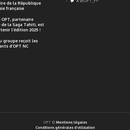
X
@OPT_PF
re de la République
ie française
 OPT, partenaire
 de la Saga Tahiti, est
tenir l’édition 2025 !
u groupe reçoit les
ants d’OPT NC
OPT ©
Mentions légales
Conditions générales d'utilisation