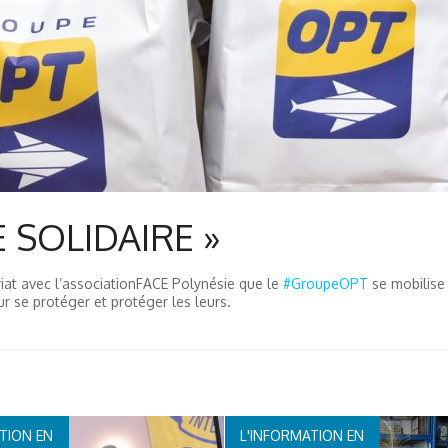
SOLIDAIRE »
riat avec l’associationFACE Polynésie que le
#GroupeOPT
se mobilise 
r se protéger et protéger les leurs.
TION EN
L'INFORMATION EN