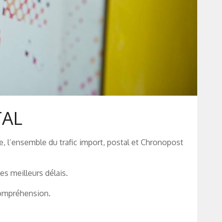
TAL
e, l’ensemble du trafic import, postal et Chronopost
es meilleurs délais.
compréhension.