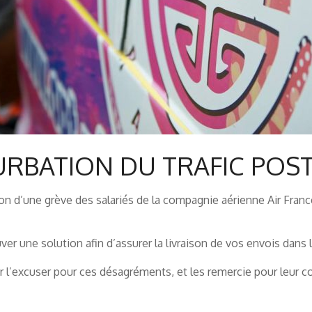
TURBATION DU TRAFIC POS
on d’une grève des salariés de la compagnie aérienne Air Franc
r une solution afin d’assurer la livraison de vos envois dans l
ir l’excuser pour ces désagréments, et les remercie pour leur 