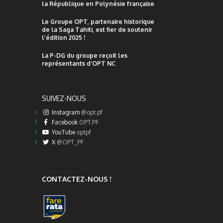
la République en Polynésie française
Le Groupe OPT, partenaire historique
de la Saga Tahiti, est fier de soutenir
l’édition 2025 !
La P-DG du groupe reçoit les
représentants d’OPT NC
SUIVEZ-NOUS
Instagram
@opt.pf
Facebook
OPT.PF
YouTube
optpf
X
@OPT_PF
CONTACTEZ-NOUS !