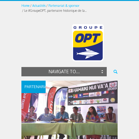
Home
Actualités
Partenariat & sponsor
Le #GroupeOPT, partenaire historique de la...
NAVIGATE TO...
PARTENARIAT
&
SPONSOR