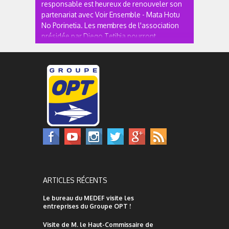
responsable est heureux de renouveler son
partenariat avec Voir Ensemble - Mata Hotu
No Porinetia. Les membres de l'association
présidée par Diego Tetihia pourront
s'entrainer et participer aux plus grandes
courses de Va'a dans la section...
ARTICLES RÉCENTS
Le bureau du MEDEF visite les
entreprises du Groupe OPT !
Visite de M. le Haut-Commissaire de