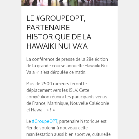
LE #GROUPEOPT,
PARTENAIRE
HISTORIQUE DE LA
HAWAIKI NUI VA’A
La conférence de presse de la 28e édition
de la grande course annuelle Hawaiki Nui
Va’a
s’est déroulée ce matin.
Plus de 2500 rameurs feront le
déplacement vers les ISLV. Cette
compétition réunira les participants venus
de France, Martinique, Nouvelle Calédonie
et Hawaï. » ! »
Le
#
GroupeOPT
, partenaire historique est
fier de soutenir à nouveau cette
manifestation aussi bien sportive, culturelle