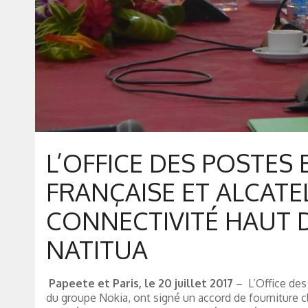
L’OFFICE DES POSTES
FRANÇAISE ET ALCAT
CONNECTIVITÉ HAUT D
NATITUA
Papeete et Paris, le 20 juillet 2017
– L’Office des
du groupe Nokia, ont signé un accord de fourniture c