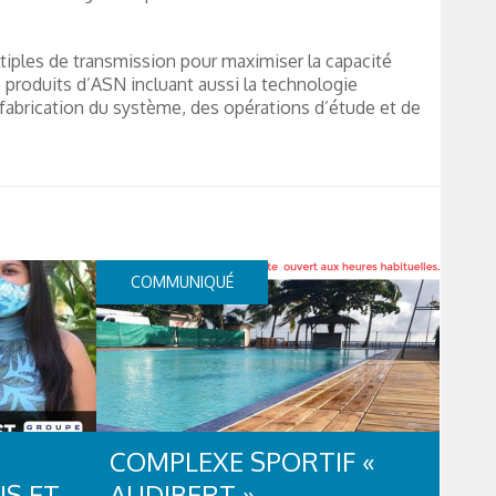
ples de transmission pour maximiser la capacité
 produits d’ASN incluant aussi la technologie
fabrication du système, des opérations d’étude et de
COMMUNIQUÉ
COMPLEXE SPORTIF «
S ET
AUDIBERT »