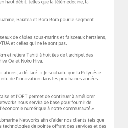
n haut débit, telles que la télémédecine, la
Huahine, Raiatea et Bora Bora pour le segment
réseaux de câbles sous-marins et faisceaux hertziens,
UA et celles qui ne le sont pas.
t reliera Tahiti à huit îles de l’archipel des
Hiva Oa et Nuku Hiva.
ations, a déclaré : « Je souhaite que la Polynésie
ointe de l’innovation dans les prochaines années.
nçaise et l’OPT permet de continuer à améliorer
etworks nous servira de base pour fournir de
 de l’économie numérique à notre communauté.»
ubmarine Networks afin d’aider nos clients tels que
s technologies de pointe offrant des services et des