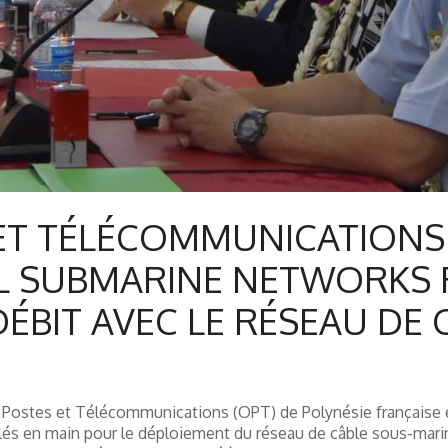
 ET TÉLÉCOMMUNICATIONS 
EL SUBMARINE NETWORKS
ÉBIT AVEC LE RÉSEAU DE
 Postes et Télécommunications (OPT) de Polynésie française e
lés en main pour le déploiement du réseau de câble sous-marin