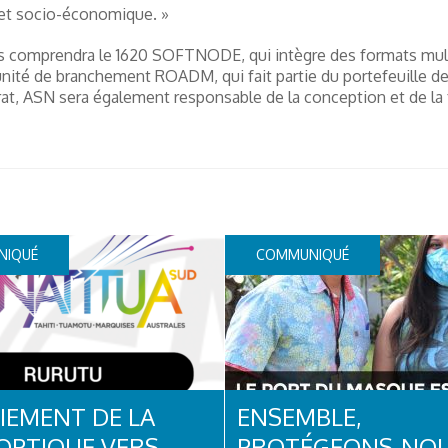
 et socio-économique. »
s comprendra le 1620 SOFTNODE, qui intègre des formats multi
unité de branchement ROADM, qui fait partie du portefeuille de
rat, ASN sera également responsable de la conception et de la 
NIQUÉ
COMMUNIQUÉ
IEMENT DE LA
ENSEMBLE,
 OPTIQUE VERS
PROTÉGEONS-NOU