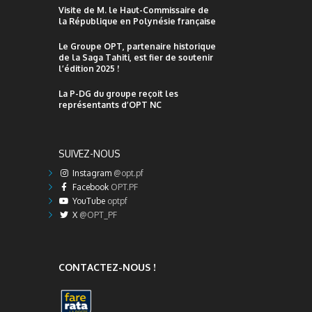
Visite de M. le Haut-Commissaire de
la République en Polynésie française
Le Groupe OPT, partenaire historique
de la Saga Tahiti, est fier de soutenir
l’édition 2025 !
La P-DG du groupe reçoit les
représentants d’OPT NC
SUIVEZ-NOUS
Instagram
@opt.pf
Facebook
OPT.PF
YouTube
optpf
X
@OPT_PF
CONTACTEZ-NOUS !