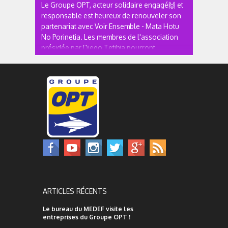
Le Groupe OPT, acteur solidaire engagé🙌 et
responsable est heureux de renouveler son
partenariat avec Voir Ensemble - Mata Hotu
No Porinetia. Les membres de l'association
présidée par Diego Tetihia pourront
s'entrainer et participer aux plus grandes
courses de Va'a dans la section...
ARTICLES RÉCENTS
Le bureau du MEDEF visite les
entreprises du Groupe OPT !