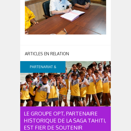
PARTENARIAT &
SPONSOR
LE GROUPE OPT, PARTENAIRE
HISTORIQUE DE LA SAGA TAHITI,
EST FIER DE SOUTENIR