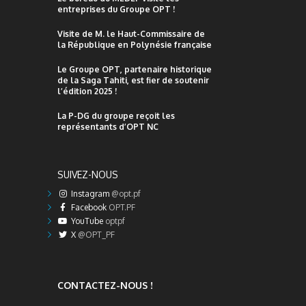
entreprises du Groupe OPT !
Visite de M. le Haut-Commissaire de
la République en Polynésie française
Le Groupe OPT, partenaire historique
de la Saga Tahiti, est fier de soutenir
l’édition 2025 !
La P-DG du groupe reçoit les
représentants d’OPT NC
SUIVEZ-NOUS
Instagram
@opt.pf
Facebook
OPT.PF
YouTube
optpf
X
@OPT_PF
CONTACTEZ-NOUS !