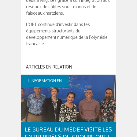
débit à vingt îles grâce à son intégration aux
réseaux de câbles sous-marins et de
faisceaux hertziens.
L’OPT continue d’investir dans les
équipements structurants du
développement numérique de la Polynésie
française.
L'INFORMATION EN
CONTINUE
LE BUREAU DU MEDEF VISITE LES
ENTREPRISES DU GROUPE OPT !