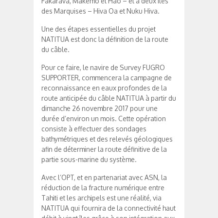
Fakarava, Makemo et Hao – et à deux îles
des Marquises – Hiva Oa et Nuku Hiva.
Une des étapes essentielles du projet
NATITUA est donc la définition de la route
du câble.
Pour ce faire, le navire de Survey FUGRO
SUPPORTER, commencera la campagne de
reconnaissance en eaux profondes de la
route anticipée du câble NATITUA à partir du
dimanche 26 novembre 2017 pour une
durée d’environ un mois. Cette opération
consiste à effectuer des sondages
bathymétriques et des relevés géologiques
afin de déterminer la route définitive de la
partie sous-marine du système.
Avec l’OPT, et en partenariat avec ASN, la
réduction de la fracture numérique entre
Tahiti et les archipels est une réalité, via
NATITUA qui fournira de la connectivité haut