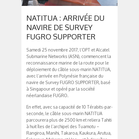
NATITUA : ARRIVÉE DU
NAVIRE DE SURVEY
FUGRO SUPPORTER
Samedi 25 novembre 2017, l’OPT et Alcatel
Submarine Networks (ASN), commencent la
reconnaissance marine de la route pour le
déploiement du câble sous-marin NATITUA,
avec l’arrivée en Polynésie française du
navire de Survey FUGRO SUPPORTER, basé
à Singapour et opéré par la société
néerlandaise FUGRO.
En effet, avec sa capacité de 10 Térabits-par-
seconde, le câble sous-marin NATITUA
parcourera plus de 2500 km et reliera Tahiti
à huit îles de l’archipel des Tuamotu –
Rangiroa,
Manihi, Takaroa, Kaukura, Arutua,