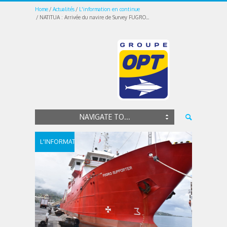
Home
Actualités
L'information en continue
NATITUA : Arrivée du navire de Survey FUGRO...
NAVIGATE TO...
L'INFORMATION
EN
CONTINUE