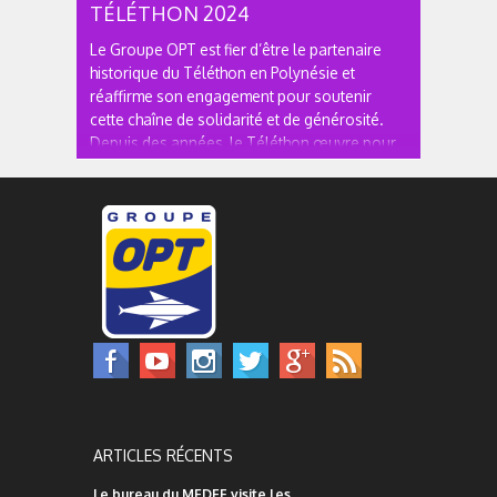
TÉLÉTHON 2024
Le Groupe OPT est fier d’être le partenaire
historique du Téléthon en Polynésie et
réaffirme son engagement pour soutenir
cette chaîne de solidarité et de générosité.
Depuis des années, le Téléthon œuvre pour
financer la recherche sur les maladies rares,
accompagner les familles touchées et...
ARTICLES RÉCENTS
Le bureau du MEDEF visite les