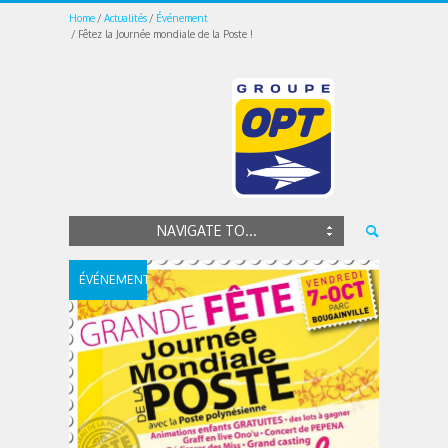
Home
Actualités
Événement
Fêtez la Journée mondiale de la Poste !
NAVIGATE TO...
ÉVÉNEMENT