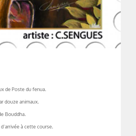
aux de Poste du fenua.
par douze animaux.
 de Bouddha.
d’arrivée à cette course.