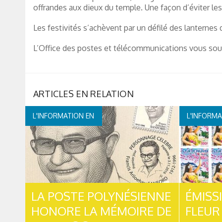
offrandes aux dieux du temple. Une façon d’éviter le
Les festivités s’achèvent par un défilé des lanternes 
L’Office des postes et télécommunications vous souha
L'INFORMATION EN
L'INFORMA
CONTINUE
CONTI
LA POSTE POLYNÉSIENNE
ÉMISS
HONORE LA MÉMOIRE DE
FLEUR