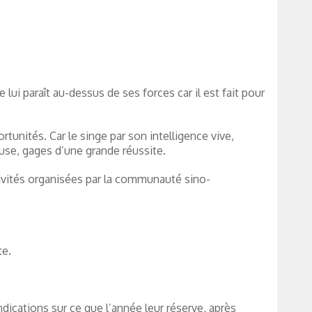
lui paraît au-dessus de ses forces car il est fait pour
tunités. Car le singe par son intelligence vive,
ruse, gages d’une grande réussite.
tivités organisées par la communauté sino-
te.
ications sur ce que l’année leur réserve, après