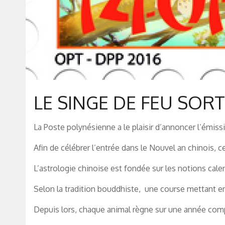
LE SINGE DE FEU SOR
La Poste polynésienne a le plaisir d’annoncer l’émissi
Afin de célébrer l’entrée dans le Nouvel an chinois, 
L’astrologie chinoise est fondée sur les notions cale
Selon la tradition bouddhiste, une course mettant e
Depuis lors, chaque animal règne sur une année complè