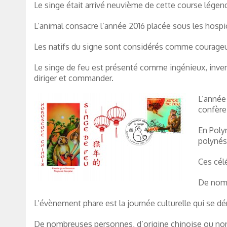
Le singe était arrivé neuvième de cette course légenda
L’animal consacre l’année 2016 placée sous les hospi
Les natifs du signe sont considérés comme courageux
Le singe de feu est présenté comme ingénieux, inventif
diriger et commander.
L’année 
confère 
En Poly
polynés
Ces cél
De nomb
L’évènement phare est la journée culturelle qui se d
De nombreuses personnes, d’origine chinoise ou non, 