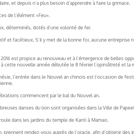
ire, et depuis n’a plus besoin d’apprendre à faire la grimace.
ces de l’élément «Feu».
, déterminés, dotés d’une volonté de fer.
 et facétieux. S’il y met de la bonne foi, aucune entreprise ne 
2016 est propice au renouveau et à l’émergence de belles oppor
à cette nouvelle année débutée le 8 février l’opiniâtreté et la 
nésie, l’entrée dans le Nouvel an chinois est l’occasion de fes
ienne.
ébrations commencent par le bal du Nouvel an.
reuses danses du lion sont organisées dans la Ville de Papee
éroule dans les jardins du temple de Kanti à Mamao.
prennent rendez-vous auprès de l’oracle, afin d’obtenir des ind