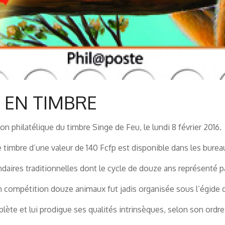
T EN TIMBRE
on philatélique du timbre Singe de Feu, le lundi 8 février 2016.
ce timbre d’une valeur de 140 Fcfp est disponible dans les bure
ndaires traditionnelles dont le cycle de douze ans représenté 
n compétition douze animaux fut jadis organisée sous l’égide
te et lui prodigue ses qualités intrinsèques, selon son ordre 